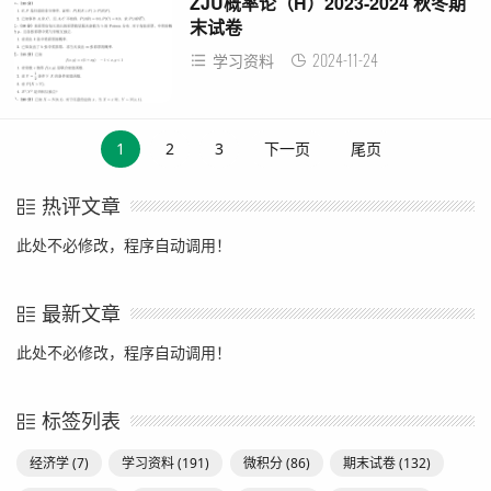
ZJU概率论（H）2023-2024 秋冬期
末试卷
2024-11-24
学习资料
1
2
3
下一页
尾页
热评文章
此处不必修改，程序自动调用！
最新文章
此处不必修改，程序自动调用！
标签列表
经济学
(7)
学习资料
(191)
微积分
(86)
期末试卷
(132)