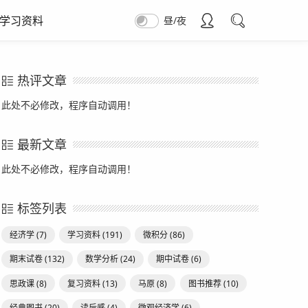
学习资料
昼/夜
热评文章
此处不必修改，程序自动调用！
最新文章
此处不必修改，程序自动调用！
标签列表
经济学
(7)
学习资料
(191)
微积分
(86)
期末试卷
(132)
数学分析
(24)
期中试卷
(6)
思政课
(8)
复习资料
(13)
马原
(8)
图书推荐
(10)
经典图书
(20)
读后感
(4)
微观经济学
(6)