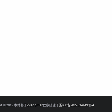
ght © 2019 本站基于
Z-BlogPHP
程序搭建 |
浙ICP备2022034449号-4