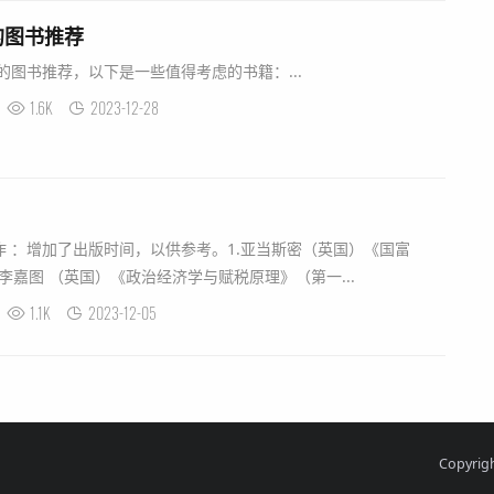
的图书推荐
的图书推荐，以下是一些值得考虑的书籍：...
1.6K
2023-12-28
 ：增加了出版时间，以供参考。1.亚当斯密（英国）《国富
卫·李嘉图 （英国）《政治经济学与赋税原理》（第一...
1.1K
2023-12-05
Copyri