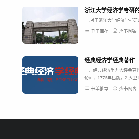
浙江大学经济学考研
一,对于浙江大学经济学考研
书单推荐
杰书网客
经典经济学经典著作
一、经典经济学九大经典著作
论》，1776年出版。2.大
书单推荐
杰书网客