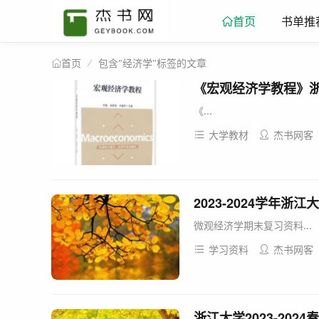
书单推
首页
包含"经济学"标签的文章
首页
《宏观经济学教程》浙
《...
大学教材
杰书网客
2023-2024学年
微观经济学期末复习资料...
学习资料
杰书网客
浙江大学2023-20