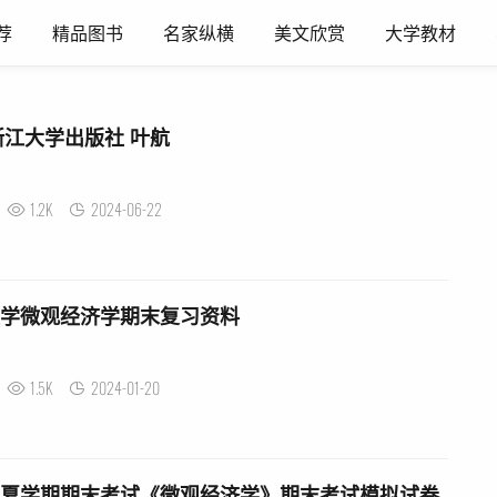
荐
精品图书
名家纵横
美文欣赏
大学教材
江大学出版社 叶航
1.2K
2024-06-22
浙江大学微观经济学期末复习资料
1.5K
2024-01-20
24春夏学期期末考试《微观经济学》期末考试模拟试卷