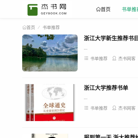
书单推
首页
书单推荐
首页
浙江大学新生推荐书
...
书单推荐
杰书网客
浙江大学推荐书单
...
书单推荐
杰书网客
报到第一天 浙大推荐