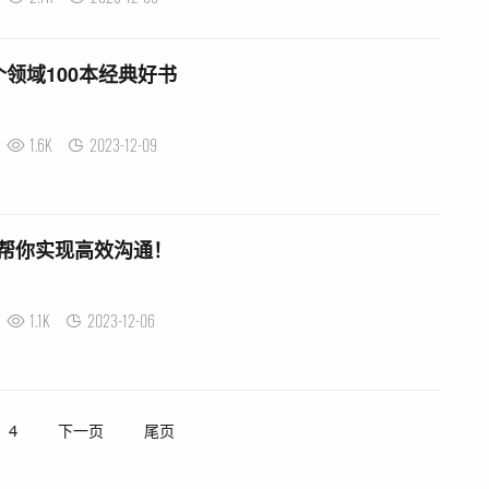
个领域100本经典好书
1.6K
2023-12-09
帮你实现高效沟通！
1.1K
2023-12-06
4
下一页
尾页