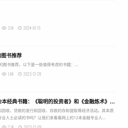
3.1K
2024-01-15
的图书推荐
的图书推荐，以下是一些值得考虑的书籍：...
1.6K
2023-12-28
金融专业人士必读的12本经典书籍：《聪明的投资者》和《金融炼术》上榜
和回收、贷款的发行和回收、存款的存和提取等经济活动。其本质
业人士必读的书吗？让我们来看看网上的12本金融专业人...
2.7K
2023-12-09