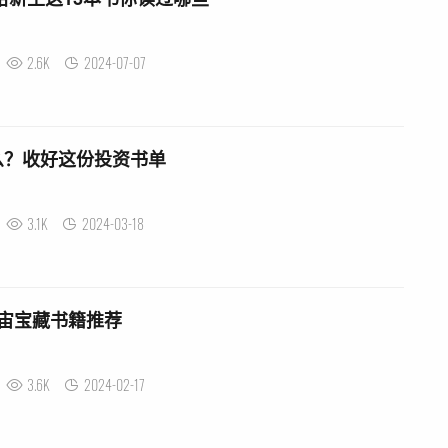
2.6K
2024-07-07
么？收好这份投资书单
3.1K
2024-03-18
宙宝藏书籍推荐
3.6K
2024-02-17