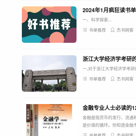
2024年1月疯狂读书单
一、科学探索...
书单推荐
杰书网客
浙江大学经济学考研
一,对于浙江大学经济学考研
书单推荐
杰书网客
金融是指货币的发行、流通
是价值的循环。你知道金融专
书单推荐
杰书网客