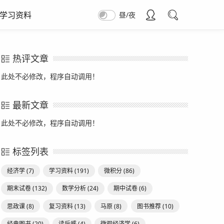
学习资料
昼/夜
热评文章
此处不必修改，程序自动调用！
最新文章
此处不必修改，程序自动调用！
标签列表
经济学
(7)
学习资料
(191)
微积分
(86)
期末试卷
(132)
数学分析
(24)
期中试卷
(6)
思政课
(8)
复习资料
(13)
马原
(8)
图书推荐
(10)
经典图书
(20)
读后感
(4)
微观经济学
(6)