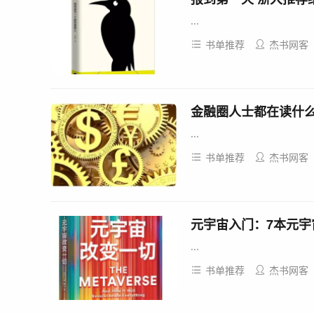
...
书单推荐
杰书网客
金融圈人士都在读什
...
书单推荐
杰书网客
元宇宙入门：7本元宇
...
书单推荐
杰书网客