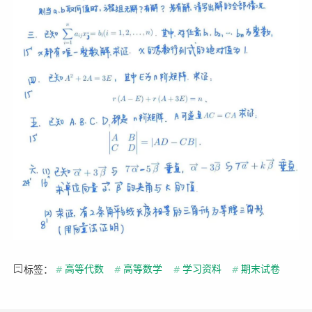
标签：
#
高等代数
#
高等数学
#
学习资料
#
期末试卷