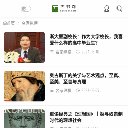
名家纵横
首页
浙大原副校长：作为大学校长，我喜
爱什么样的高中毕业生？
2024-03-10
名家纵横
奥古斯丁的美学与艺术观点，至真、
至美、至善与真理
2024-02-27
名家纵横
重读经典之《理想国》｜探寻奴隶制
时代的理想社会