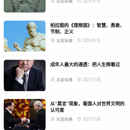
2024-01-19
名家纵横
柏拉图的《理想国》：智慧、勇敢、
节制、正义
2024-01-19
名家纵横
成年人最大的通透：把人生倒着过
2023-12-06
名家纵横
从“莫言”现象，看国人对世界文明的
认可度
2023-12-06
名家纵横