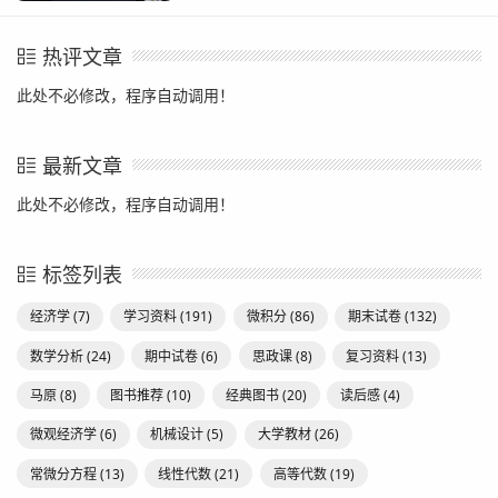
热评文章
此处不必修改，程序自动调用！
最新文章
此处不必修改，程序自动调用！
标签列表
经济学
(7)
学习资料
(191)
微积分
(86)
期末试卷
(132)
数学分析
(24)
期中试卷
(6)
思政课
(8)
复习资料
(13)
马原
(8)
图书推荐
(10)
经典图书
(20)
读后感
(4)
微观经济学
(6)
机械设计
(5)
大学教材
(26)
常微分方程
(13)
线性代数
(21)
高等代数
(19)