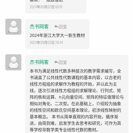
2024年09月02日 00:18
杰书网客
回复
2024年浙江大学大一新生教材
2024年09月02日 20:34
杰书网客
回复
本书为满足线性代数多种层次的教学需求编写，全
书涵盖了公共线性代数课程的基本内容，以古老的
线性方程组的求解作为教程的开始，并以此为主
线，逐次引进线性方程组的求解理论、行列式、矩
阵的秩和运算、n元向量空间、矩阵的特征值理论与
相似对角化、二次型。在此基础上，介绍较为抽象
的线性空间和欧氏空间基本理论，初涉线性映射的
基本概念。 本书从简单直观的内容开始，循序渐
进，由简到难，启发学生去思考和研究，可作为高
等学校非数学类专业线性代数的教材。