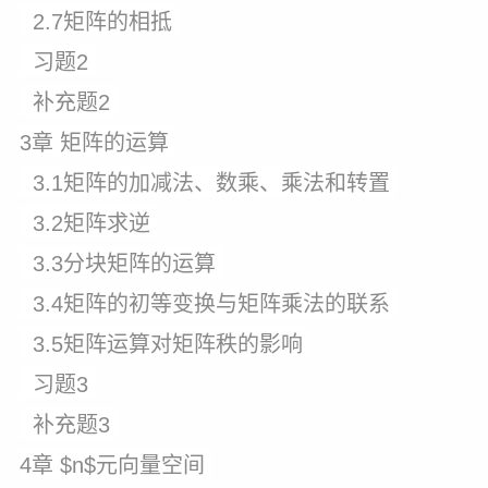
2.7矩阵的相抵
习题2
补充题2
3章 矩阵的运算
3.1矩阵的加减法、数乘、乘法和转置
3.2矩阵求逆
3.3分块矩阵的运算
3.4矩阵的初等变换与矩阵乘法的联系
3.5矩阵运算对矩阵秩的影响
习题3
补充题3
4章 $n$元向量空间