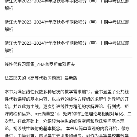
浙江大学2023~2024学年度秋冬学期微积分（甲）Ⅰ期中考试试题
解析
浙江大学2023~2024学年度秋冬学期微积分（甲）Ⅰ期中考试试题
解析
浙江大学2023~2024学年度秋冬学期微积分（甲）Ⅰ期中考试试题
解析
线性代数习题集_И·B·普罗斯库烈柯夫
法杰耶夫的《高等代数习题集》最新版
本书为满足线性代数多种层次的教学需求编写，全书涵盖了公共线
性代数课程的基本内容，以古老的线性方程组的求解作为教程的开
始，并以此为主线，逐次引进线性方程组的求解理论、行列式、矩
阵的秩和运算、n元向量空间、矩阵的特征值理论与相似对角化、二
次型。在此基础上，介绍较为抽象的线性空间和欧氏空间基本理
论，初涉线性映射的基本概念。 本书从简单直观的内容开始，循序
渐进，由简到难，启发学生去思考和研究，可作为高等学校非数学