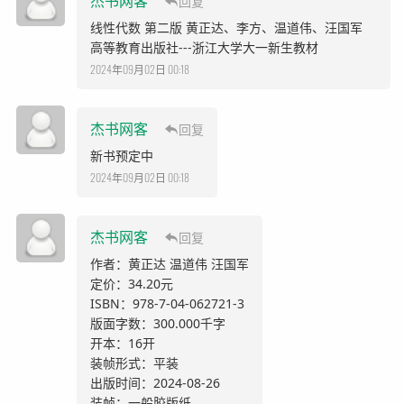
杰书网客
回复
线性代数 第二版 黄正达、李方、温道伟、汪国军
高等教育出版社---浙江大学大一新生教材
2024年09月02日 00:18
杰书网客
回复
新书预定中
2024年09月02日 00:18
杰书网客
回复
作者：黄正达 温道伟 汪国军
定价：34.20元
ISBN：978-7-04-062721-3
版面字数：300.000千字
开本：16开
装帧形式：平装
出版时间：2024-08-26
装帧：一般胶版纸