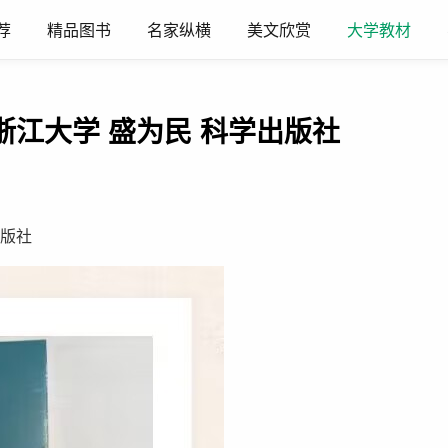
荐
精品图书
名家纵横
美文欣赏
大学教材
江大学 盛为民 科学出版社
出版社