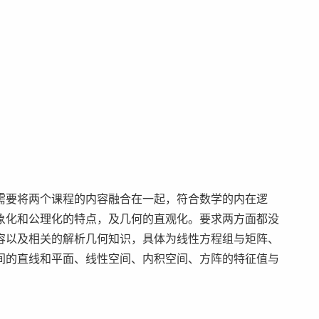
需要将两个课程的内容融合在一起，符合数学的内在逻
象化和公理化的特点，及几何的直观化。要求两方面都没
容以及相关的解析几何知识，具体为线性方程组与矩阵、
间的直线和平面、线性空间、内积空间、方阵的特征值与