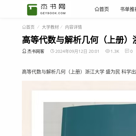
书单推
首页
大学教材
内容详情
首页
高等代数与解析几何（上册）浙
杰书网客
2024年09月12日 20:01
1.3K
0
高等代数与解析几何（上册）浙江大学 盛为民 科学