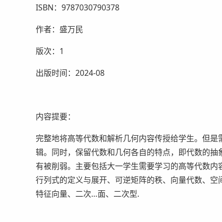
ISBN：9787030790378
作者：盛万民
版次：1
出版时间：2024-08
内容提要：
完整地将高等代数和解析几何内容传授给学生。但是
辑。同时，保留代数和几何各自的特点，即代数的抽
有被削弱。主要包括大一学生需要学习的高等代数内
行列式的定义与展开、可逆矩阵的秩、向量代数、空
特征向量、二次…面、二次型.