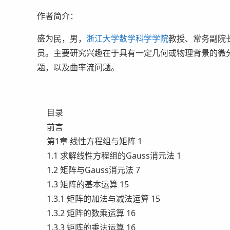
作者简介：
盛为民，男，
浙江大学数学科学学院
教授、常务副院
员。主要研究兴趣在于具有一定几何或物理背景的微分几
题，以及曲率流问题。
目录
前言
第1章 线性方程组与矩阵 1
1.1 求解线性方程组的Gauss消元法 1
1.2 矩阵与Gauss消元法 7
1.3 矩阵的基本运算 15
1.3.1 矩阵的加法与减法运算 15
1.3.2 矩阵的数乘运算 16
1.3.3 矩阵的乘法运算 16