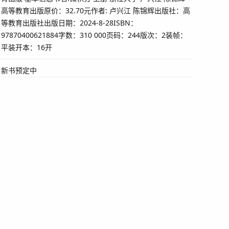
高等教育出版原价：32.70元作者: 卢兴江 陈锦辉出版社：高
等教育出版社出版日期：2024-8-28ISBN：
97870400621884字数：310 000页码：244版次：2装帧：
平装开本：16开
新书预定中