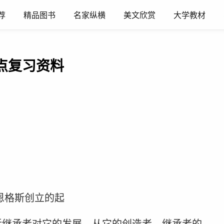
荐
精品图书
名家纵横
美文欣赏
大学教材
点复习资料
恩格斯创立的起
括继承者对它的发展。从它的创造者、继承者的