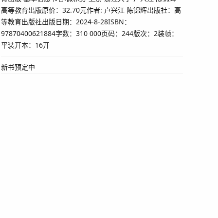
高等教育出版原价：32.70元作者: 卢兴江 陈锦辉出版社：高
等教育出版社出版日期：2024-8-28ISBN：
97870400621884字数：310 000页码：244版次：2装帧：
平装开本：16开
新书预定中