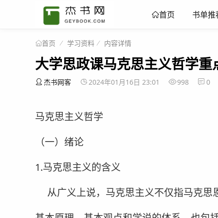
书单推
首页
学习资料
内容详情
首页
大学思政课马克思主义哲学重
杰书网客
2024年01月16日 23:01
998
0
马克思主义哲学
（一）绪论
1.马克思主义的含义
从广义上说，马克思主义不仅指马克思
基本原理、基本观点和学说的体系，也包