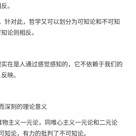
相反。
。针对此，哲学又可以划分为可知论和不可知
可知论则相反。
观实在是人通过感觉感知的，它不依赖于我们的
、反映。
而深刻的理论意义
了唯物主义一元论，同唯心主义一元论和二元论
可知论，有力的批判了不可知论。