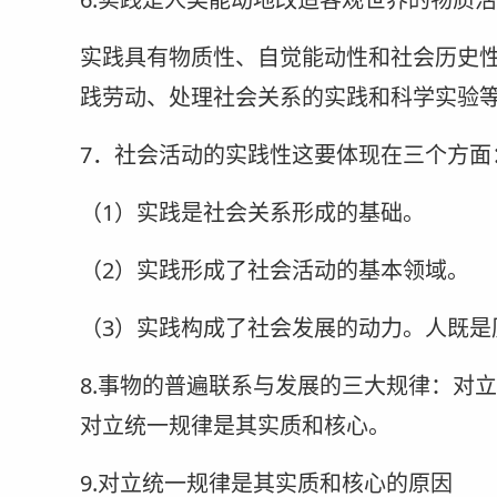
实践具有物质性、自觉能动性和社会历史
践劳动、处理社会关系的实践和科学实验
7．社会活动的实践性这要体现在三个方面
（1）实践是社会关系形成的基础。
（2）实践形成了社会活动的基本领域。
（3）实践构成了社会发展的动力。人既是
8.事物的普遍联系与发展的三大规律：对
对立统一规律是其实质和核心。
9.对立统一规律是其实质和核心的原因