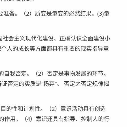
要准备。（2）质变是量变的必然结果。(3)量
国社会主义现代化建设、正确认识全面建设小
识个人的成长等方面都具有重要的现实指导意
事物的自我否定。（2）否定是事物发展的环节。
证否定的实质是“扬弃”。 否定之否定规律揭
有目的性和计划性。（2）意识活动具有创造
的作用。（4）意识还具有指导、控制人的行