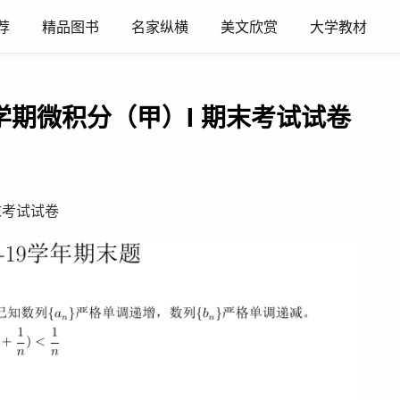
荐
精品图书
名家纵横
美文欣赏
大学教材
冬学期微积分（甲）I 期末考试试卷
末考试试卷