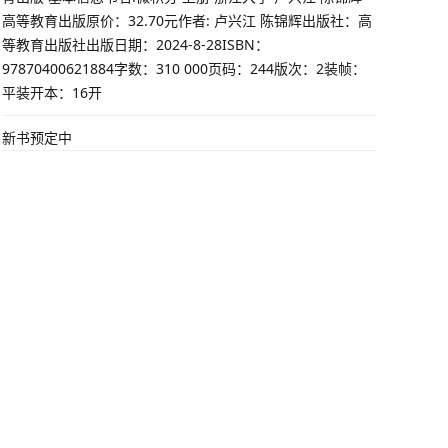
高等教育出版原价：32.70元作者: 卢兴江 陈锦辉出版社：高
等教育出版社出版日期：2024-8-28ISBN：
97870400621884字数：310 000页码：244版次：2装帧：
平装开本：16开
新书预定中