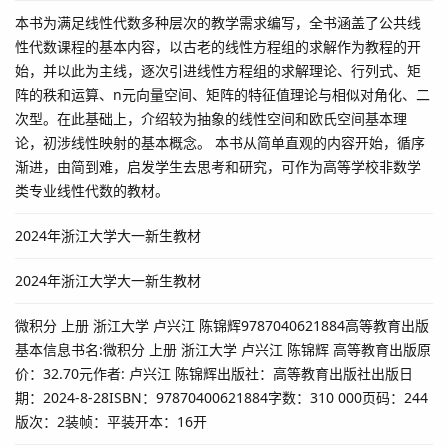
本书为满足线性代数多种层次的教学需求编写，全书涵盖了公共线
性代数课程的基本内容，以古老的线性方程组的求解作为教程的开
始，并以此为主线，逐次引进线性方程组的求解理论、行列式、矩
阵的秩和运算、n元向量空间、矩阵的特征值理论与相似对角化、二
次型。在此基础上，介绍较为抽象的线性空间和欧氏空间基本理
论，初涉线性映射的基本概念。 本书从简单直观的内容开始，循序
渐进，由简到难，启发学生去思考和研究，可作为高等学校非数学
类专业线性代数的教材。
2024年浙江大学大一新生教材
2024年浙江大学大一新生教材
微积分 上册 浙江大学 卢兴江 陈锦辉9787040621884高等教育出版
基本信息书名:微积分 上册 浙江大学 卢兴江 陈锦辉 高等教育出版原
价：32.70元作者: 卢兴江 陈锦辉出版社：高等教育出版社出版日
期：2024-8-28ISBN：97870400621884字数：310 000页码：244
版次：2装帧：平装开本：16开