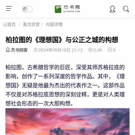
美文欣赏
内容详情
首页
柏拉图的《理想国》与公正之城的构想
杰书网客
2024年09月10日 21:12
2.3K
0
柏拉图，古希腊哲学的巨匠，深受其师苏格拉底的
影响，创作了一系列深邃的哲学作品。其中，《理
想国》无疑是他最为杰出的代表作之一。这部作品
不仅是对苏格拉底思想的深刻诠释，更是对人类理
想社会形态的一次大胆构想。